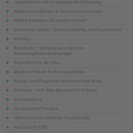
Lymphödeme und Lymphologische Betreuung
Narbenbehandlungen & Verbrennungstherapie
Welche Bandagen für welches Gelenk?
Erholsamer Schlaf – Gesund schlafen, erholt aufwachen
Wellness
Brustkrebs – Kompressions-BHs bei
Brustausgleichsversorgungen
Gesundheit für die Füße
Moderne Technik für Ihre Gesundheit
Alltags- und Pflegehilfen erleichtern den Alltag
Orthesen – Hüft-Knie-Knöchel-Fuß-Orthese
Anti Dekubitus
Die Sauerstofftherapie
Hilfsmittel und inWohlfühl-Produkte XXL
Bad, Dusche & WC