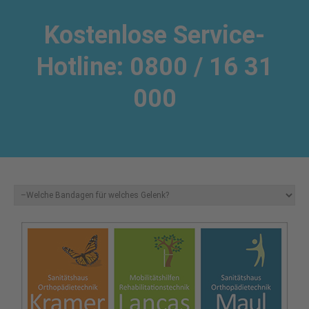
Kostenlose Service-
Hotline: 0800 / 16 31
000