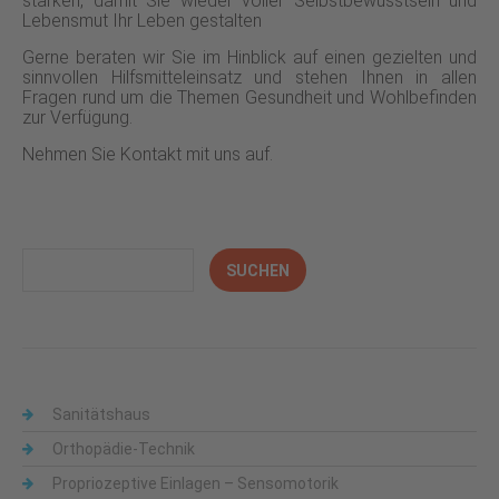
stärken, damit Sie wieder voller Selbstbewusstsein und
Lebensmut Ihr Leben gestalten
Gerne beraten wir Sie im Hinblick auf einen gezielten und
sinnvollen Hilfsmitteleinsatz und stehen Ihnen in allen
Fragen rund um die Themen Gesundheit und Wohlbefinden
zur Verfügung.
Nehmen Sie Kontakt mit uns auf.
Sanitätshaus
Orthopädie-Technik
Propriozeptive Einlagen – Sensomotorik