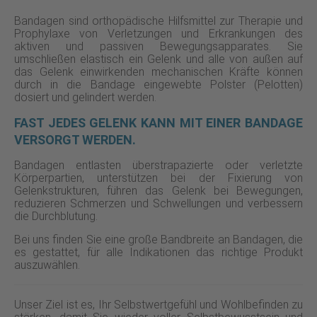
Bandagen sind orthopädische Hilfsmittel zur Therapie und
Prophylaxe von Verletzungen und Erkrankungen des
aktiven und passiven Bewegungsapparates. Sie
umschließen elastisch ein Gelenk und alle von außen auf
das Gelenk einwirkenden mechanischen Kräfte können
durch in die Bandage eingewebte Polster (Pelotten)
dosiert und gelindert werden.
FAST JEDES GELENK KANN MIT EINER BANDAGE
VERSORGT WERDEN.
Bandagen entlasten überstrapazierte oder verletzte
Körperpartien, unterstützen bei der Fixierung von
Gelenkstrukturen, führen das Gelenk bei Bewegungen,
reduzieren Schmerzen und Schwellungen und verbessern
die Durchblutung.
Bei uns finden Sie eine große Bandbreite an Bandagen, die
es gestattet, für alle Indikationen das richtige Produkt
auszuwählen.
Unser Ziel ist es, Ihr Selbstwertgefühl und Wohlbefinden zu