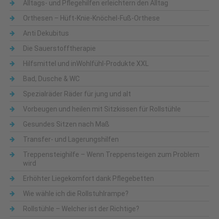
Alltags- und Pflegehilfen erleichtern den Alltag
Orthesen – Hüft-Knie-Knöchel-Fuß-Orthese
Anti Dekubitus
Die Sauerstofftherapie
Hilfsmittel und inWohlfühl-Produkte XXL
Bad, Dusche & WC
Spezialräder Räder für jung und alt
Vorbeugen und heilen mit Sitzkissen für Rollstühle
Gesundes Sitzen nach Maß
Transfer- und Lagerungshilfen
Treppensteighilfe – Wenn Treppensteigen zum Problem
wird
Erhöhter Liegekomfort dank Pflegebetten
Wie wähle ich die Rollstuhlrampe?
Rollstühle – Welcher ist der Richtige?