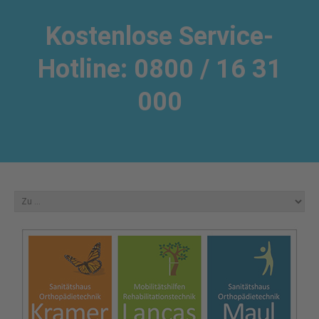
Kostenlose Service-
Hotline: 0800 / 16 31
000