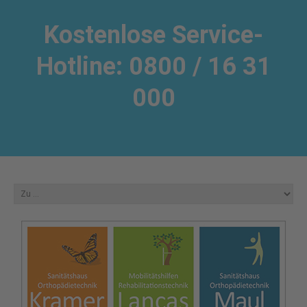
Kostenlose Service-
Hotline: 0800 / 16 31
000