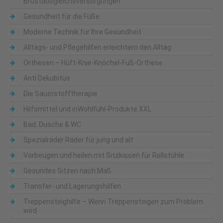
Brustausgleichsversorgungen
Gesundheit für die Füße
Moderne Technik für Ihre Gesundheit
Alltags- und Pflegehilfen erleichtern den Alltag
Orthesen – Hüft-Knie-Knöchel-Fuß-Orthese
Anti Dekubitus
Die Sauerstofftherapie
Hilfsmittel und inWohlfühl-Produkte XXL
Bad, Dusche & WC
Spezialräder Räder für jung und alt
Vorbeugen und heilen mit Sitzkissen für Rollstühle
Gesundes Sitzen nach Maß
Transfer- und Lagerungshilfen
Treppensteighilfe – Wenn Treppensteigen zum Problem
wird