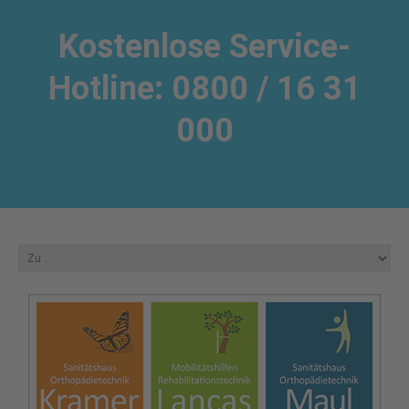
Kostenlose Service-
Hotline: 0800 / 16 31
000