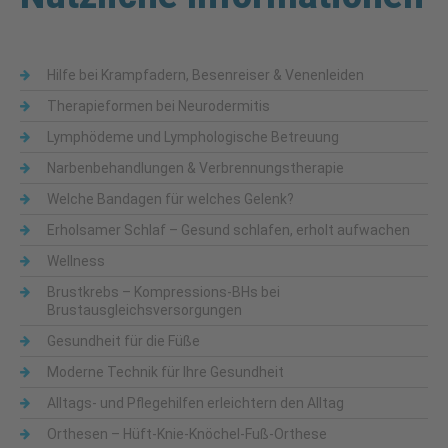
Hilfe bei Krampfadern, Besenreiser & Venenleiden
Therapieformen bei Neurodermitis
Lymphödeme und Lymphologische Betreuung
Narbenbehandlungen & Verbrennungstherapie
Welche Bandagen für welches Gelenk?
Erholsamer Schlaf – Gesund schlafen, erholt aufwachen
Wellness
Brustkrebs – Kompressions-BHs bei
Brustausgleichsversorgungen
Gesundheit für die Füße
Moderne Technik für Ihre Gesundheit
Alltags- und Pflegehilfen erleichtern den Alltag
Orthesen – Hüft-Knie-Knöchel-Fuß-Orthese