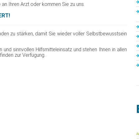
 an Ihren Arzt oder kommen Sie zu uns.
ERT!
inden zu stärken, damit Sie wieder voller Selbstbewusstsein
n und sinnvollen Hilfsmitteleinsatz und stehen Ihnen in allen
inden zur Verfügung.
A