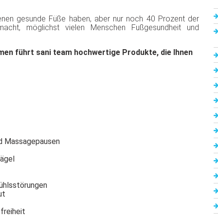
enen gesunde Füße haben, aber nur noch 40 Prozent der
acht, möglichst vielen Menschen Fußgesundheit und
men führt sani team hochwertige Produkte, die Ihnen
und Massagepausen
nägel
ühlsstörungen
ut
reiheit