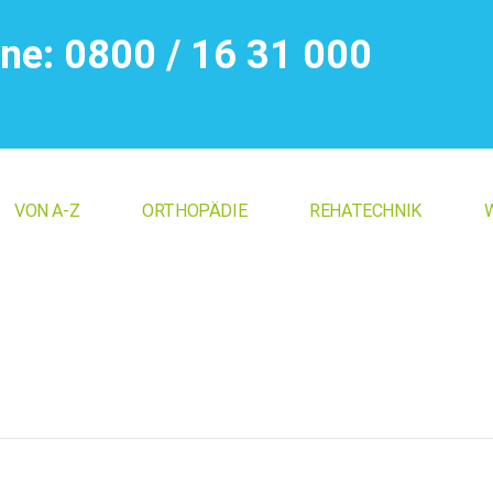
ine: 0800 / 16 31 000
VON A-Z
ORTHOPÄDIE
REHATECHNIK