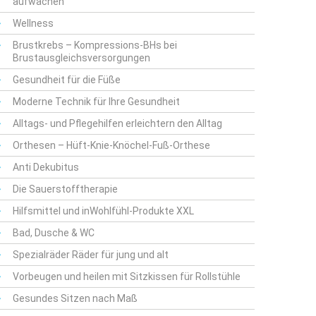
aufwachen
Wellness
Brustkrebs – Kompressions-BHs bei
Brustausgleichsversorgungen
Gesundheit für die Füße
Moderne Technik für Ihre Gesundheit
Alltags- und Pflegehilfen erleichtern den Alltag
Orthesen – Hüft-Knie-Knöchel-Fuß-Orthese
Anti Dekubitus
Die Sauerstofftherapie
Hilfsmittel und inWohlfühl-Produkte XXL
Bad, Dusche & WC
Spezialräder Räder für jung und alt
Vorbeugen und heilen mit Sitzkissen für Rollstühle
Gesundes Sitzen nach Maß