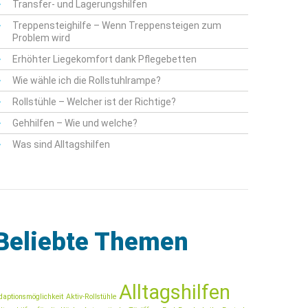
Transfer- und Lagerungshilfen
Treppensteighilfe – Wenn Treppensteigen zum
Problem wird
Erhöhter Liegekomfort dank Pflegebetten
Wie wähle ich die Rollstuhlrampe?
Rollstühle – Welcher ist der Richtige?
Gehhilfen – Wie und welche?
Was sind Alltagshilfen
Beliebte Themen
Alltagshilfen
daptionsmöglichkeit
Aktiv-Rollstühle