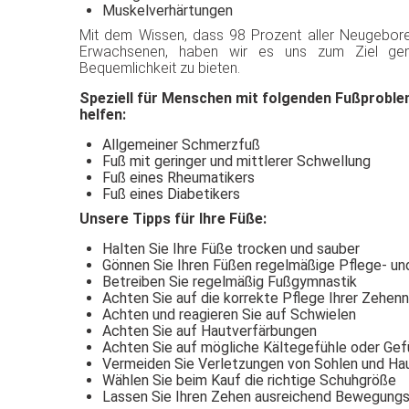
Muskelverhärtungen
Mit dem Wissen, dass 98 Prozent aller Neugebor
Erwachsenen, haben wir es uns zum Ziel gem
Bequemlichkeit zu bieten.
Speziell für Menschen mit folgenden Fußproble
helfen:
Allgemeiner Schmerzfuß
Fuß mit geringer und mittlerer Schwellung
Fuß eines Rheumatikers
Fuß eines Diabetikers
Unsere Tipps für Ihre Füße:
Halten Sie Ihre Füße trocken und sauber
Gönnen Sie Ihren Füßen regelmäßige Pflege- 
Betreiben Sie regelmäßig Fußgymnastik
Achten Sie auf die korrekte Pflege Ihrer Zehen
Achten und reagieren Sie auf Schwielen
Achten Sie auf Hautverfärbungen
Achten Sie auf mögliche Kältegefühle oder Gef
Vermeiden Sie Verletzungen von Sohlen und Ha
Wählen Sie beim Kauf die richtige Schuhgröße
Lassen Sie Ihren Zehen ausreichend Bewegungsf