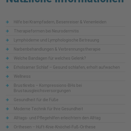
Hilfe bei Krampfadern, Besenreiser & Venenleiden
Therapieformen bei Neurodermitis
Lymphödeme und Lymphologische Betreuung
Narbenbehandlungen & Verbrennungstherapie
Welche Bandagen für welches Gelenk?
Erholsamer Schlaf – Gesund schlafen, erholt aufwachen
Wellness
Brustkrebs – Kompressions-BHs bei
Brustausgleichsversorgungen
Gesundheit für die Füße
Moderne Technik für Ihre Gesundheit
Alltags- und Pflegehilfen erleichtern den Alltag
Orthesen – Hüft-Knie-Knöchel-Fuß-Orthese