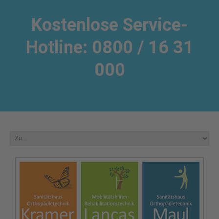
Kostenlose Service-
Hotline: 0800 / 16 31
000