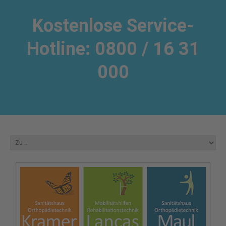
Kostenlose Service-
Hotline: 0800 / 16 31
000