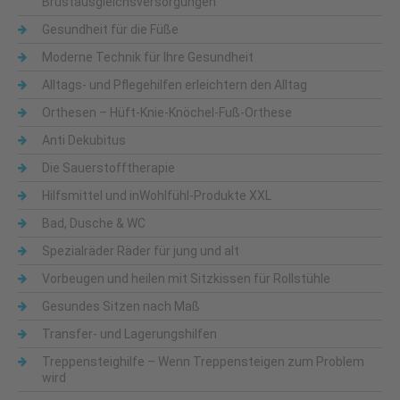
Brustausgleichsversorgungen
Gesundheit für die Füße
Moderne Technik für Ihre Gesundheit
Alltags- und Pflegehilfen erleichtern den Alltag
Orthesen – Hüft-Knie-Knöchel-Fuß-Orthese
Anti Dekubitus
Die Sauerstofftherapie
Hilfsmittel und inWohlfühl-Produkte XXL
Bad, Dusche & WC
Spezialräder Räder für jung und alt
Vorbeugen und heilen mit Sitzkissen für Rollstühle
Gesundes Sitzen nach Maß
Transfer- und Lagerungshilfen
Treppensteighilfe – Wenn Treppensteigen zum Problem
wird