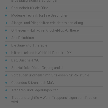
Brustausgleichsversorgungen
Gesundheit für die Füße
Moderne Technik für Ihre Gesundheit
Alltags- und Pflegehilfen erleichtern den Alltag
Orthesen – Hüft-Knie-Knöchel-Fuß-Orthese
Anti Dekubitus
Die Sauerstofftherapie
Hilfsmittel und inWohlfühl-Produkte XXL
Bad, Dusche & WC
Spezialräder Räder für jung und alt
Vorbeugen und heilen mit Sitzkissen für Rollstühle
Gesundes Sitzen nach Maß
Transfer- und Lagerungshilfen
Treppensteighilfe – Wenn Treppensteigen zum Problem
wird