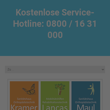
Kostenlose Service-
Hotline: 0800 / 16 31
000