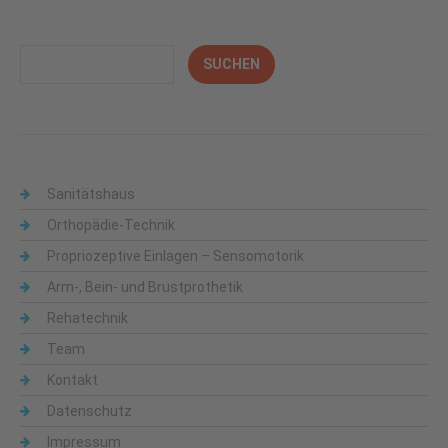
Sanitätshaus
Orthopädie-Technik
Propriozeptive Einlagen – Sensomotorik
Arm-, Bein- und Brustprothetik
Rehatechnik
Team
Kontakt
Datenschutz
Impressum