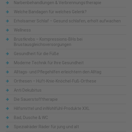
Narbenbehandlungen & Verbrennungstherapie
Welche Bandagen für welches Gelenk?
Erholsamer Schlaf – Gesund schlafen, erholt aufwachen
Wellness
Brustkrebs – Kompressions-BHs bei
Brustausgleichsversorgungen
Gesundheit für die Füße
Moderne Technik für Ihre Gesundheit
Alltags- und Pflegehilfen erleichtern den Alltag
Orthesen – Hüft-Knie-Knöchel-Fuß-Orthese
Anti Dekubitus
Die Sauerstofftherapie
Hilfsmittel und inWohlfühl-Produkte XXL
Bad, Dusche & WC
Spezialräder Räder für jung und alt