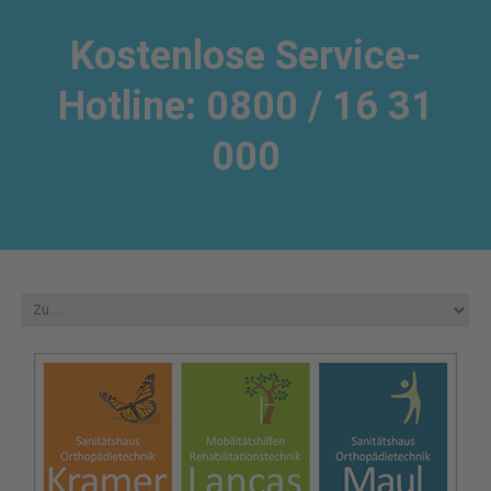
Kostenlose Service-
Hotline: 0800 / 16 31
000