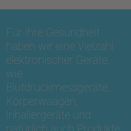
Für Ihre Gesundheit
haben wir eine Vielzahl
elektronischer Geräte,
wie
Blutdruckmessgeräte,
Körperwaagen,
Inhaliergeräte und
natürlich auch Produkte