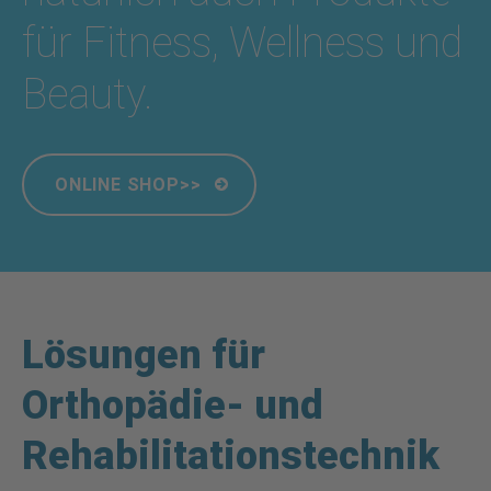
für Fitness, Wellness und
Beauty.
ONLINE SHOP>>
Lösungen für
Orthopädie- und
Rehabilitationstechnik