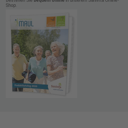
Bestellen Sie
bequem online
in unserem Sanivita Online-
Shop.