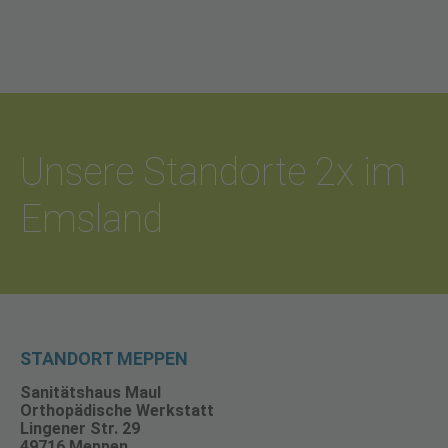
Unsere Standorte 2x im
Emsland
STANDORT MEPPEN
Sanitätshaus Maul
Orthopädische Werkstatt
Lingener Str. 29
49716 Meppen