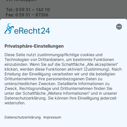
Tel.: 0 59 31 – 163 10
Fax: 0 59 31 – 87356
Öffnungszeiten:
Montag + Dienstag: 8.30 - 18.00 Uhr
Mittwoch: 7.30 - 16.00 Uhr
Donnerstag + Freitag: 8.30 - 18.00 Uhr
Samstag: 9.00 - 13.00 Uhr
STANDORT HASELÜNNE
Sanitätshaus Maul
Hammer Str. 9
49740 Haselünne
Tel.: 0 59 61 – 95 78 88
Fax: 0 59 61 – 95 87 38
Öffnungszeiten:
Montag + Dienstag: 8.30 - 12.30 Uhr und 14.00 - 18.00 Uhr
Mittwoch: 8.30 - 12.30 Uhr
Donnerstag: 8.30 - 12.30 Uhr & Termine nach Vereinbarung