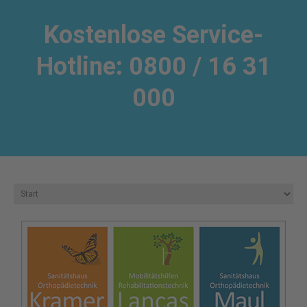
Kostenlose Service-
Hotline: 0800 / 16 31
000