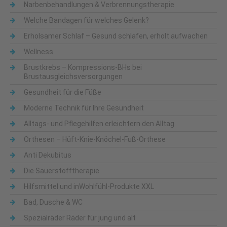
Narbenbehandlungen & Verbrennungstherapie
Welche Bandagen für welches Gelenk?
Erholsamer Schlaf – Gesund schlafen, erholt aufwachen
Wellness
Brustkrebs – Kompressions-BHs bei
Brustausgleichsversorgungen
Gesundheit für die Füße
Moderne Technik für Ihre Gesundheit
Alltags- und Pflegehilfen erleichtern den Alltag
Orthesen – Hüft-Knie-Knöchel-Fuß-Orthese
Anti Dekubitus
Die Sauerstofftherapie
Hilfsmittel und inWohlfühl-Produkte XXL
Bad, Dusche & WC
Spezialräder Räder für jung und alt