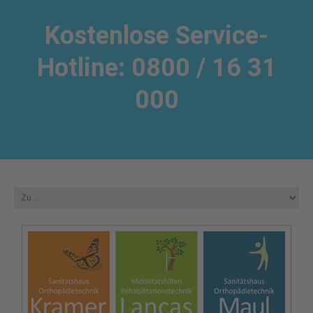
Kostenlose Service-
Hotline: 0800 / 16 31
000