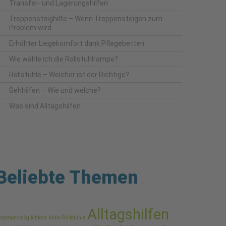
Transfer- und Lagerungshilfen
Treppensteighilfe – Wenn Treppensteigen zum
Problem wird
Erhöhter Liegekomfort dank Pflegebetten
Wie wähle ich die Rollstuhlrampe?
Rollstühle – Welcher ist der Richtige?
Gehhilfen – Wie und welche?
Was sind Alltagshilfen
Beliebte Themen
Alltagshilfen
daptionsmöglichkeit
Aktiv-Rollstühle