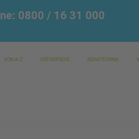
ine: 0800 / 16 31 000
VON A-Z
ORTHOPÄDIE
REHATECHNIK