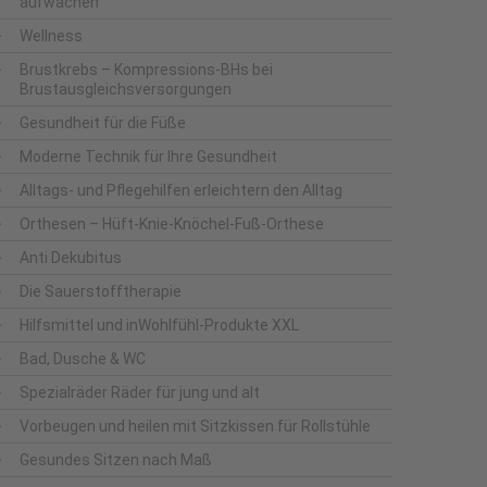
aufwachen
Wellness
Brustkrebs – Kompressions-BHs bei
Brustausgleichsversorgungen
Gesundheit für die Füße
Moderne Technik für Ihre Gesundheit
Alltags- und Pflegehilfen erleichtern den Alltag
Orthesen – Hüft-Knie-Knöchel-Fuß-Orthese
Anti Dekubitus
Die Sauerstofftherapie
Hilfsmittel und inWohlfühl-Produkte XXL
Bad, Dusche & WC
Spezialräder Räder für jung und alt
Vorbeugen und heilen mit Sitzkissen für Rollstühle
Gesundes Sitzen nach Maß