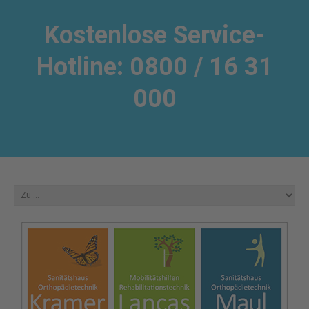
Kostenlose Service-
Hotline: 0800 / 16 31
000