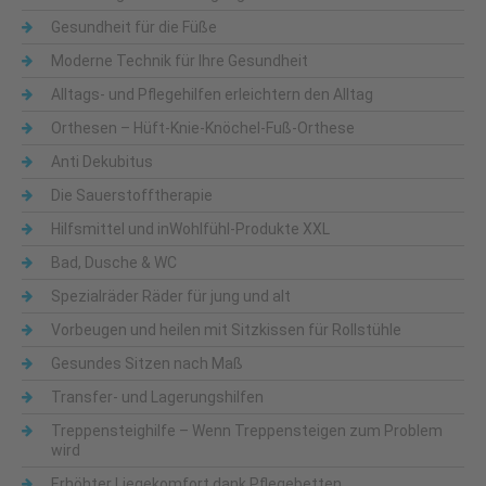
Gesundheit für die Füße
Moderne Technik für Ihre Gesundheit
Alltags- und Pflegehilfen erleichtern den Alltag
Orthesen – Hüft-Knie-Knöchel-Fuß-Orthese
Anti Dekubitus
Die Sauerstofftherapie
Hilfsmittel und inWohlfühl-Produkte XXL
Bad, Dusche & WC
Spezialräder Räder für jung und alt
Vorbeugen und heilen mit Sitzkissen für Rollstühle
Gesundes Sitzen nach Maß
Transfer- und Lagerungshilfen
Treppensteighilfe – Wenn Treppensteigen zum Problem
wird
Erhöhter Liegekomfort dank Pflegebetten