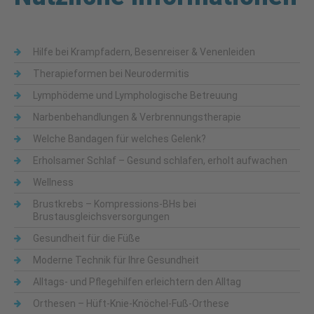
Hilfe bei Krampfadern, Besenreiser & Venenleiden
Therapieformen bei Neurodermitis
Lymphödeme und Lymphologische Betreuung
Narbenbehandlungen & Verbrennungstherapie
Welche Bandagen für welches Gelenk?
Erholsamer Schlaf – Gesund schlafen, erholt aufwachen
Wellness
Brustkrebs – Kompressions-BHs bei
Brustausgleichsversorgungen
Gesundheit für die Füße
Moderne Technik für Ihre Gesundheit
Alltags- und Pflegehilfen erleichtern den Alltag
Orthesen – Hüft-Knie-Knöchel-Fuß-Orthese