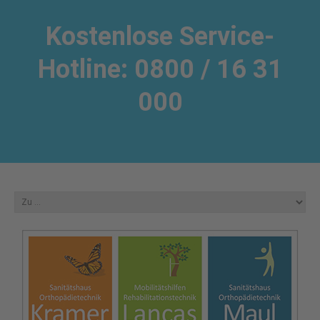
Kostenlose Service-
Hotline: 0800 / 16 31
000