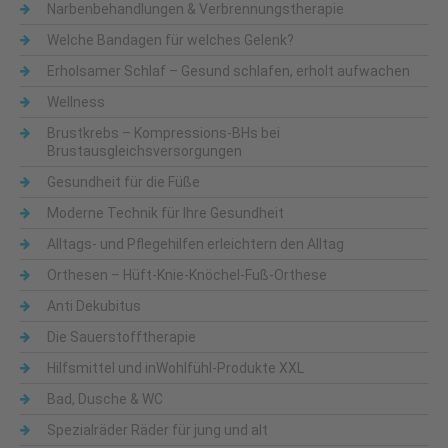
Narbenbehandlungen & Verbrennungstherapie
Welche Bandagen für welches Gelenk?
Erholsamer Schlaf – Gesund schlafen, erholt aufwachen
Wellness
Brustkrebs – Kompressions-BHs bei
Brustausgleichsversorgungen
Gesundheit für die Füße
Moderne Technik für Ihre Gesundheit
Alltags- und Pflegehilfen erleichtern den Alltag
Orthesen – Hüft-Knie-Knöchel-Fuß-Orthese
Anti Dekubitus
Die Sauerstofftherapie
Hilfsmittel und inWohlfühl-Produkte XXL
Bad, Dusche & WC
Spezialräder Räder für jung und alt