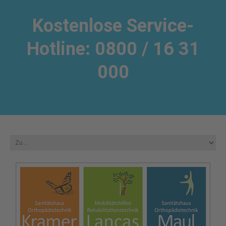
Kostenlose Service-
Hotline: 0800 / 16 31
000