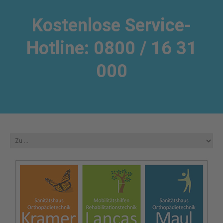
Kostenlose Service-
Hotline: 0800 / 16 31
000