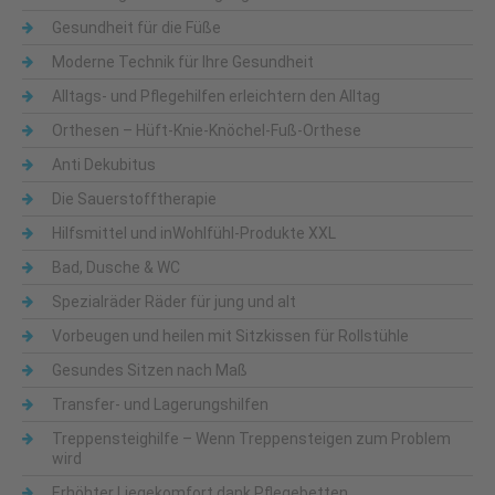
Gesundheit für die Füße
Moderne Technik für Ihre Gesundheit
Alltags- und Pflegehilfen erleichtern den Alltag
Orthesen – Hüft-Knie-Knöchel-Fuß-Orthese
Anti Dekubitus
Die Sauerstofftherapie
Hilfsmittel und inWohlfühl-Produkte XXL
Bad, Dusche & WC
Spezialräder Räder für jung und alt
Vorbeugen und heilen mit Sitzkissen für Rollstühle
Gesundes Sitzen nach Maß
Transfer- und Lagerungshilfen
Treppensteighilfe – Wenn Treppensteigen zum Problem
wird
Erhöhter Liegekomfort dank Pflegebetten