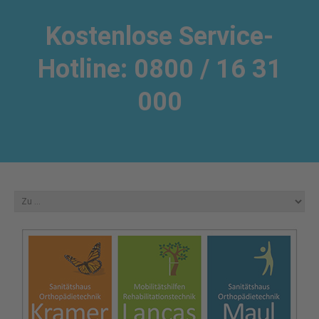
Kostenlose Service-
Hotline: 0800 / 16 31
000