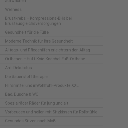
aufwachen
Wellness
Brustkrebs – Kompressions-BHs bei
Brustausgleichsversorgungen
Gesundheit für die Füße
Moderne Technik für Ihre Gesundheit
Alltags- und Pflegehilfen erleichtern den Alltag
Orthesen – Hüft-Knie-Knöchel-Fuß-Orthese
Anti Dekubitus
Die Sauerstofftherapie
Hilfsmittel und inWohlfühl-Produkte XXL
Bad, Dusche & WC
Spezialräder Räder für jung und alt
Vorbeugen und heilen mit Sitzkissen für Rollstühle
Gesundes Sitzen nach Maß