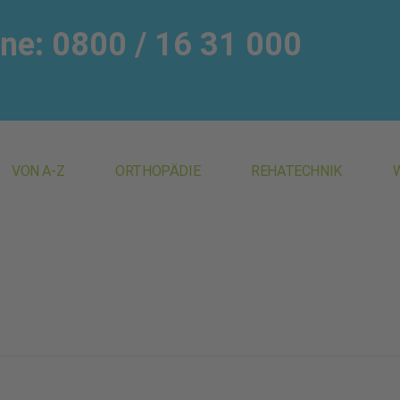
ine: 0800 / 16 31 000
VON A-Z
ORTHOPÄDIE
REHATECHNIK