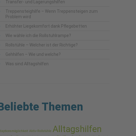
Transfer- und Lagerungshilfen
Treppensteighilfe – Wenn Treppensteigen zum
Problem wird
Erhöhter Liegekomfort dank Pflegebetten
Wie wähle ich die Rollstuhlrampe?
Rollstühle – Welcher ist der Richtige?
Gehhilfen – Wie und welche?
Was sind Alltagshilfen
Beliebte Themen
Alltagshilfen
daptionsmöglichkeit
Aktiv-Rollstühle