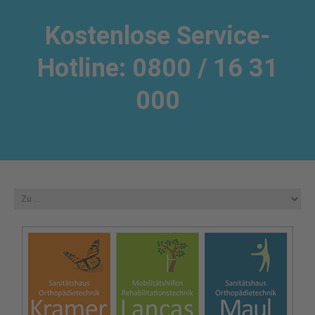
Kostenlose Service-
Hotline: 0800 / 16 31
000