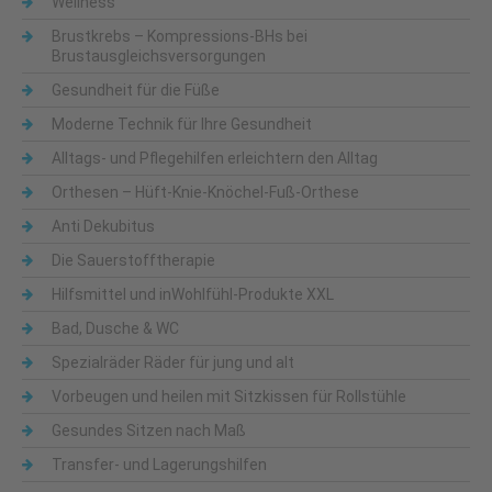
Wellness
Brustkrebs – Kompressions-BHs bei
Brustausgleichsversorgungen
Gesundheit für die Füße
Moderne Technik für Ihre Gesundheit
Alltags- und Pflegehilfen erleichtern den Alltag
Orthesen – Hüft-Knie-Knöchel-Fuß-Orthese
Anti Dekubitus
Die Sauerstofftherapie
Hilfsmittel und inWohlfühl-Produkte XXL
Bad, Dusche & WC
Spezialräder Räder für jung und alt
Vorbeugen und heilen mit Sitzkissen für Rollstühle
Gesundes Sitzen nach Maß
Transfer- und Lagerungshilfen