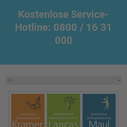
Kostenlose Service-
Hotline: 0800 / 16 31
000