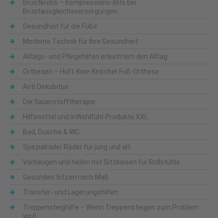
Brustkrebs – Kompressions-BHs bei
Brustausgleichsversorgungen
Gesundheit für die Füße
Moderne Technik für Ihre Gesundheit
Alltags- und Pflegehilfen erleichtern den Alltag
Orthesen – Hüft-Knie-Knöchel-Fuß-Orthese
Anti Dekubitus
Die Sauerstofftherapie
Hilfsmittel und inWohlfühl-Produkte XXL
Bad, Dusche & WC
Spezialräder Räder für jung und alt
Vorbeugen und heilen mit Sitzkissen für Rollstühle
Gesundes Sitzen nach Maß
Transfer- und Lagerungshilfen
Treppensteighilfe – Wenn Treppensteigen zum Problem
wird