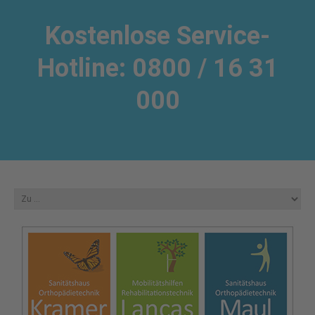
Kostenlose Service-
Hotline: 0800 / 16 31
000