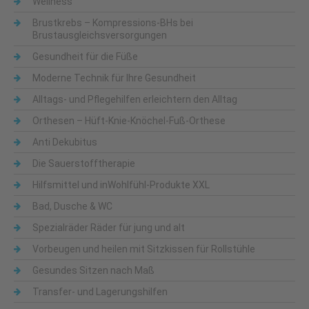
Wellness
Brustkrebs – Kompressions-BHs bei
Brustausgleichsversorgungen
Gesundheit für die Füße
Moderne Technik für Ihre Gesundheit
Alltags- und Pflegehilfen erleichtern den Alltag
Orthesen – Hüft-Knie-Knöchel-Fuß-Orthese
Anti Dekubitus
Die Sauerstofftherapie
Hilfsmittel und inWohlfühl-Produkte XXL
Bad, Dusche & WC
Spezialräder Räder für jung und alt
Vorbeugen und heilen mit Sitzkissen für Rollstühle
Gesundes Sitzen nach Maß
Transfer- und Lagerungshilfen