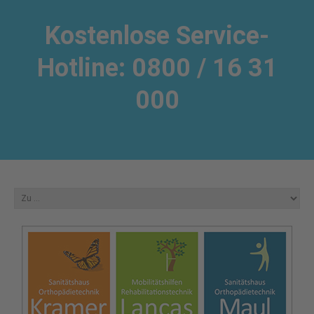
Kostenlose Service-
Hotline: 0800 / 16 31
000