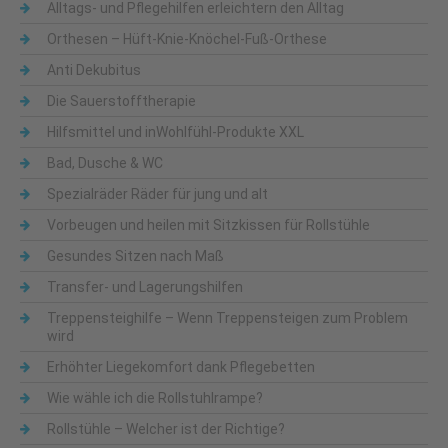
Alltags- und Pflegehilfen erleichtern den Alltag
Orthesen – Hüft-Knie-Knöchel-Fuß-Orthese
Anti Dekubitus
Die Sauerstofftherapie
Hilfsmittel und inWohlfühl-Produkte XXL
Bad, Dusche & WC
Spezialräder Räder für jung und alt
Vorbeugen und heilen mit Sitzkissen für Rollstühle
Gesundes Sitzen nach Maß
Transfer- und Lagerungshilfen
Treppensteighilfe – Wenn Treppensteigen zum Problem
wird
Erhöhter Liegekomfort dank Pflegebetten
Wie wähle ich die Rollstuhlrampe?
Rollstühle – Welcher ist der Richtige?