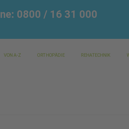
ine: 0800 / 16 31 000
VON A-Z
ORTHOPÄDIE
REHATECHNIK