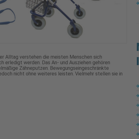
nter Alltag verstehen die meisten Menschen sich
ch erledigt werden. Das An- und Ausziehen gehören
egelmäßige Zähneputzen. Bewegungseingeschränkte
och nicht ohne weiteres leisten. Vielmehr stellen sie in