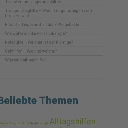
Transfer- und Lagerungshilfen
Treppensteighilfe – Wenn Treppensteigen zum
Problem wird
Erhöhter Liegekomfort dank Pflegebetten
Wie wähle ich die Rollstuhlrampe?
Rollstühle – Welcher ist der Richtige?
Gehhilfen – Wie und welche?
Was sind Alltagshilfen
Beliebte Themen
Alltagshilfen
daptionsmöglichkeit
Aktiv-Rollstühle