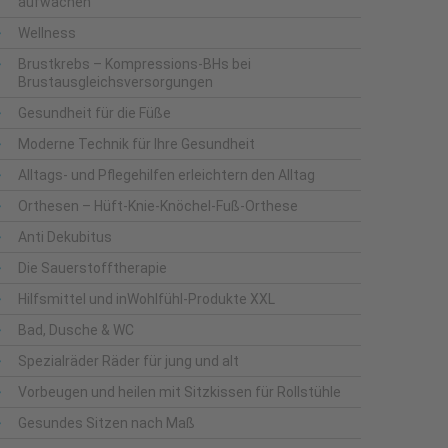
aufwachen
Wellness
Brustkrebs – Kompressions-BHs bei
Brustausgleichsversorgungen
Gesundheit für die Füße
Moderne Technik für Ihre Gesundheit
Alltags- und Pflegehilfen erleichtern den Alltag
Orthesen – Hüft-Knie-Knöchel-Fuß-Orthese
Anti Dekubitus
Die Sauerstofftherapie
Hilfsmittel und inWohlfühl-Produkte XXL
Bad, Dusche & WC
Spezialräder Räder für jung und alt
Vorbeugen und heilen mit Sitzkissen für Rollstühle
Gesundes Sitzen nach Maß