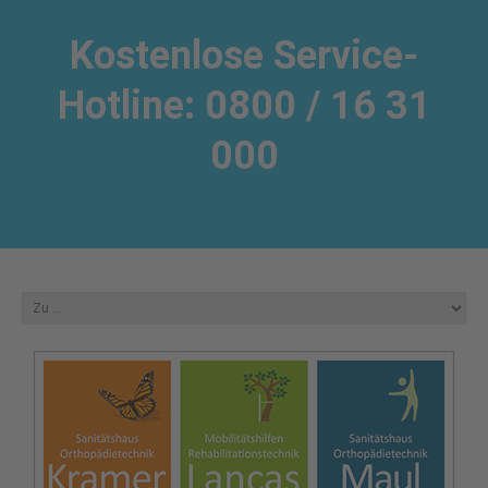
Kostenlose Service-
Hotline: 0800 / 16 31
000