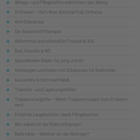
Alltags- und Pflegehilfen erleichtern den Alltag
Orthesen – Hüft-Knie-Knöchel-Fuß-Orthese
Anti Dekubitus
Die Sauerstofftherapie
Hilfsmittel und inWohlfühl-Produkte XXL
Bad, Dusche & WC
Spezialräder Räder für jung und alt
Vorbeugen und heilen mit Sitzkissen für Rollstühle
Gesundes Sitzen nach Maß
Transfer- und Lagerungshilfen
Treppensteighilfe – Wenn Treppensteigen zum Problem
wird
Erhöhter Liegekomfort dank Pflegebetten
Wie wähle ich die Rollstuhlrampe?
Rollstühle – Welcher ist der Richtige?