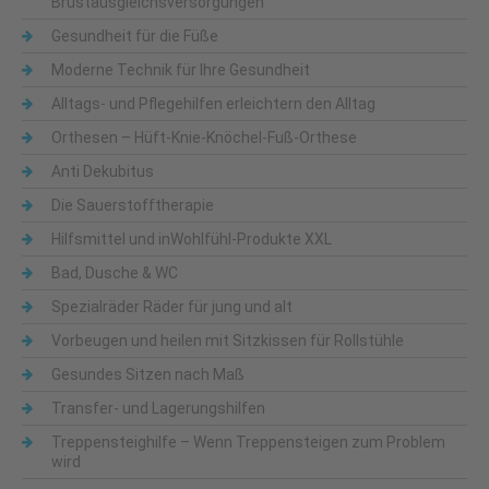
Brustausgleichsversorgungen
Gesundheit für die Füße
Moderne Technik für Ihre Gesundheit
Alltags- und Pflegehilfen erleichtern den Alltag
Orthesen – Hüft-Knie-Knöchel-Fuß-Orthese
Anti Dekubitus
Die Sauerstofftherapie
Hilfsmittel und inWohlfühl-Produkte XXL
Bad, Dusche & WC
Spezialräder Räder für jung und alt
Vorbeugen und heilen mit Sitzkissen für Rollstühle
Gesundes Sitzen nach Maß
Transfer- und Lagerungshilfen
Treppensteighilfe – Wenn Treppensteigen zum Problem
wird