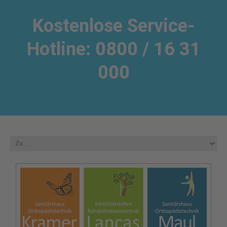
Kostenlose Service-
Hotline: 0800 / 16 31
000