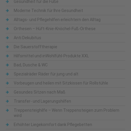
Gesundheit für die Füße
Moderne Technik für Ihre Gesundheit
Alltags- und Pflegehilfen erleichtern den Alltag
Orthesen – Hüft-Knie-Knöchel-Fuß-Orthese
Anti Dekubitus
Die Sauerstofftherapie
Hilfsmittel und inWohlfühl-Produkte XXL
Bad, Dusche & WC
Spezialräder Räder für jung und alt
Vorbeugen und heilen mit Sitzkissen für Rollstühle
Gesundes Sitzen nach Maß
Transfer- und Lagerungshilfen
Treppensteighilfe – Wenn Treppensteigen zum Problem
wird
Erhöhter Liegekomfort dank Pflegebetten