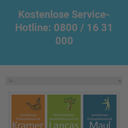
Kostenlose Service-
Hotline: 0800 / 16 31
000