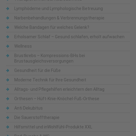
Lymphödeme und Lymphologische Betreuung
Narbenbehandlungen & Verbrennungstherapie
Welche Bandagen für welches Gelenk?
Erholsamer Schlaf – Gesund schlafen, erholt aufwachen
Wellness
Brustkrebs – Kompressions-BHs bei
Brustausgleichsversorgungen
Gesundheit für die Füße
Moderne Technik für Ihre Gesundheit
Alltags- und Pflegehilfen erleichtern den Alltag
Orthesen – Hüft-Knie-Knöchel-Fuß-Orthese
Anti Dekubitus
Die Sauerstofftherapie
Hilfsmittel und inWohlfühl-Produkte XXL