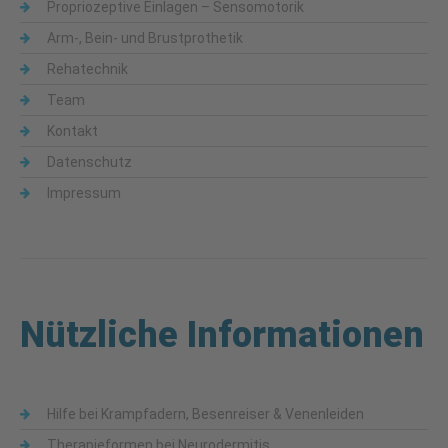
Propriozeptive Einlagen – Sensomotorik
Arm-, Bein- und Brustprothetik
Rehatechnik
Team
Kontakt
Datenschutz
Impressum
Nützliche Informationen
Hilfe bei Krampfadern, Besenreiser & Venenleiden
Therapieformen bei Neurodermitis