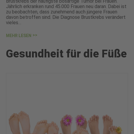
Brustkrebs der häufigste bösartige Tumor bei Frauen.
Jährlich erkranken rund 45.000 Frauen neu daran. Dabei ist
zu beobachten, dass zunehmend auch jüngere Frauen
davon betroffen sind. Die Diagnose Brustkrebs verändert
vieles…
MEHR LESEN
Gesundheit für die Füße