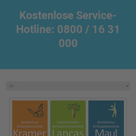
Kostenlose Service-
Hotline: 0800 / 16 31
000